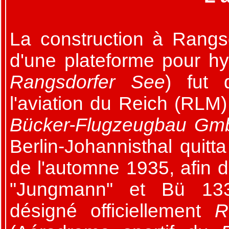
La construction à Rangs
d'une plateforme pour hy
Rangsdorfer See
) fut 
l'aviation du Reich (RLM
Bücker-Flugzeugbau Gm
Berlin-Johannisthal quitt
de l'automne 1935, afin 
"Jungmann" et Bü 133 
désigné officiellement
R