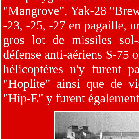
"Mangrove", Yak-28 "Brewe
-23, -25, -27 en pagaille, u
gros lot de missiles sol
défense anti-aériens S-75 
hélicoptères n'y furent 
"Hoplite" ainsi que de 
"Hip-E" y furent également