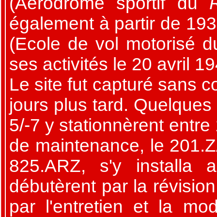
(Aérodrome sportif du
également à partir de 193
(Ecole de vol motorisé 
ses activités le 20 avril 1
Le site fut capturé sans
jours plus tard. Quelques
5/-7 y stationnèrent entre
de maintenance, le 201.Z
825.ARZ, s'y installa 
débutèrent par la révisio
par l'entretien et la mod