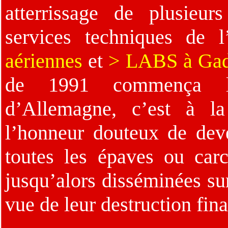
atterrissage de plusieu
services techniques de 
aériennes
et
> LABS à Ga
de 1991 commença la
d’Allemagne, c’est à l
l’honneur douteux de dev
toutes les épaves ou carc
jusqu’alors disséminées su
vue de leur destruction fina