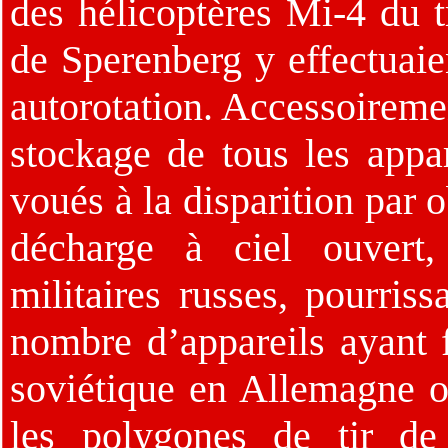
des hélicoptères Mi-4 du
de Sperenberg y effectuaien
autorotation. Accessoirement
stockage de tous les appar
voués à la disparition par 
décharge à ciel ouvert, 
militaires russes, pourris
nombre d’appareils ayant f
soviétique en Allemagne o
les polygones de tir de