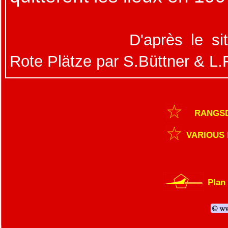
D'après le s
Rote Plätze par S.Büttner & L.
RANGSD
VARIOUS
Plan 