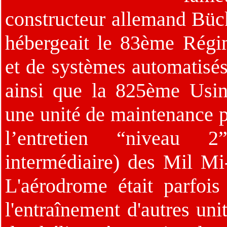
constructeur allemand Bück
hébergeait le 83ème Régi
et de systèmes automati
ainsi que la 825ème Usin
une unité de maintenance p
l’entretien “niveau 2
intermédiaire) des Mil Mi
L'aérodrome était parfoi
l'entraînement d'autres uni