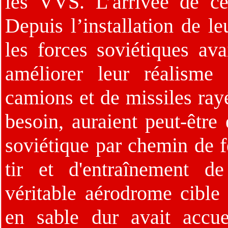
les VVS. L’arrivée de ces
Depuis l’installation de l
les forces soviétiques av
améliorer leur réalisme
camions et de missiles rayé
besoin, auraient peut-êtr
soviétique par chemin de f
tir et d'entraînement de
véritable aérodrome cible 
en sable dur avait accuei