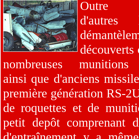
Outre Ra
d'autres
démantèlem
découverts 
nombreuses munitions 
ainsi que d'anciens missile
première génération RS-2
de roquettes et de muniti
petit depôt comprenant d
d'entraînement y a même