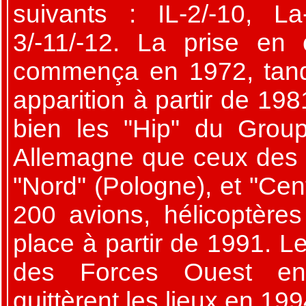
suivants : IL-2/-10, L
3/-11/-12. La prise en
commença en 1972, tandi
apparition à partir de 19
bien les "Hip" du Grou
Allemagne que ceux des 
"Nord" (Pologne), et "Cen
200 avions, hélicoptères 
place à partir de 1991. 
des Forces Ouest en
quittèrent les lieux en 199