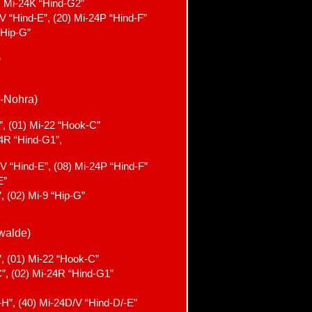
2) Mi-24K “Hind-G2”
 “Hind-E”, (20) Mi-24P “Hind-F”
“Hip-G”
”
r-Nohra)
”, (01) Mi-22 “Hook-C”
24R “Hind-G1”,
V “Hind-E”, (08) Mi-24P “Hind-F”
E”
, (02) Mi-9 “Hip-G”
walde)
”, (01) Mi-22 “Hook-C”
C”, (02) Mi-24R “Hind-G1”
H”, (40) Mi-24D/V “Hind-D/-E”