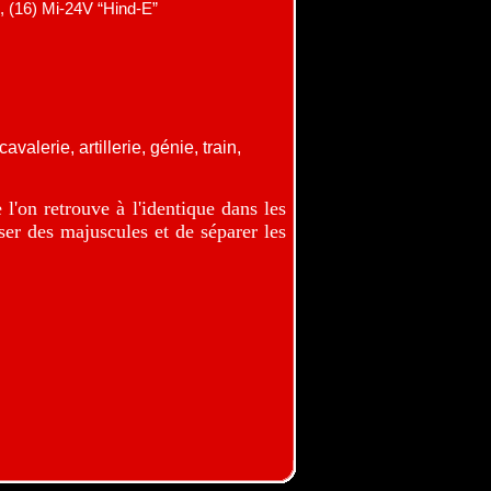
, (16) Mi-24V “Hind-E”
valerie, artillerie, génie, train,
l'on retrouve à l'identique dans les
iser des majuscules et de séparer les