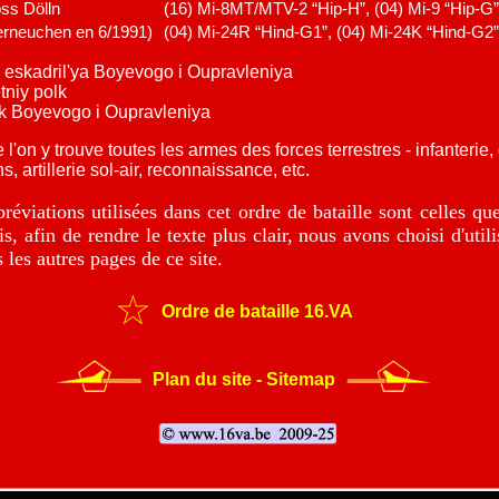
ss Dölln
(16) Mi-8MT/MTV-2 “Hip-H”, (04) Mi-9 “Hip-G”
rneuchen en 6/1991)
(04) Mi-24R “Hind-G1”, (04) Mi-24K “Hind-G2”
eskadril'ya Boyevogo i Oupravleniya
niy polk
k Boyevogo i Oupravleniya
on y trouve toutes les armes des forces terrestres - infanterie, ca
e sol-air, reconnaissance, etc.
viations utilisées dans cet ordre de bataille sont celles que 
s, afin de rendre le texte plus clair, nous avons choisi d'util
s les autres pages de ce site.
Ordre de bataille 16.VA
Plan du site - Sitemap