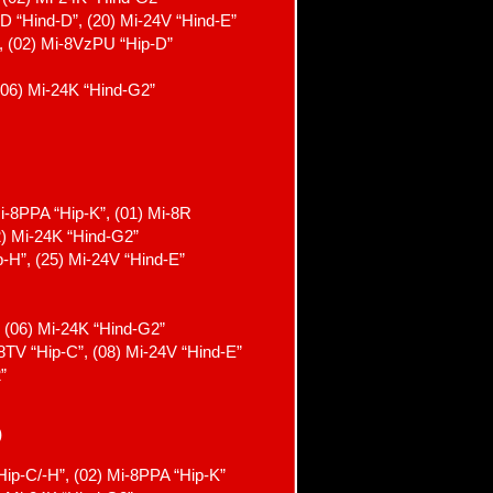
D “Hind-D”, (20) Mi-24V “Hind-E”
”, (02) Mi-8VzPU “Hip-D”
(06) Mi-24K “Hind-G2”
i-8PPA “Hip-K”, (01) Mi-8R
2) Mi-24K “Hind-G2”
-H”, (25) Mi-24V “Hind-E”
, (06) Mi-24K “Hind-G2”
-8TV “Hip-C”, (08) Mi-24V “Hind-E”
”
)
ip-C/-H”, (02) Mi-8PPA “Hip-K”