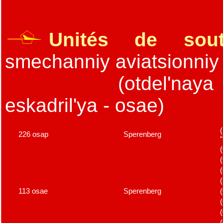
Unités de sout
smechanniy aviatsionniy 
(otdel'nay
eskadril'ya - osae)
226 osap
Sperenberg
113 osae
Sperenberg