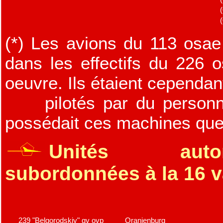
(*) Les avions du 113 osae 
dans les effectifs du 226 
oeuvre. Ils étaient cependan
pilotés par du personne
possédait ces machines que 
Unités auton
subordonnées à la 16 
239 "Belgorodskiy" gv ovp
Oranienburg