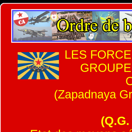
LES FORCE
GROUPE
(Zapadnaya Gr
(Q.G.