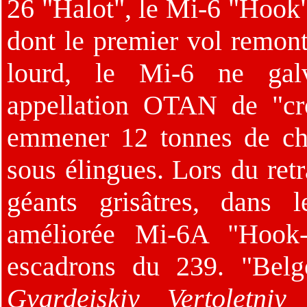
26 "Halot", le Mi-6 "Hook"
dont le premier vol remont
lourd, le Mi-6 ne galv
appellation OTAN de "cro
emmener 12 tonnes de ch
sous élingues. Lors du retr
géants grisâtres, dans 
améliorée Mi-6A "Hook-
escadrons du 239. "Be
Gvardeiskiy Vertoletniy