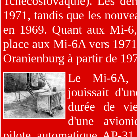
Tchécoslovaquie). Les der
1971, tandis que les nouvea
en 1969. Quant aux Mi-6, 
place aux Mi-6A vers 1971
Oranienburg à partir de 19
Le Mi-6A, 
jouissait d'u
durée de vi
d'une avion
pilote automatique AP-3