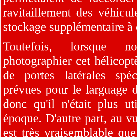
ravitaillement des véhicul
stockage supplémentaire à
Toutefois, lorsque 
photographier cet hélicoptè
de portes latérales spéci
prévues pour le larguage d
donc qu'il n'était plus ut
époque. D'autre part, au vu
est très vraisemblable que