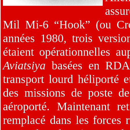
assu
Mil Mi-6 “Hook” (ou Croc
années 1980, trois version
étaient opérationnelles au
Aviatsiya
basées en RDA. I
transport lourd héliporté 
des missions de poste d
aéroporté. Maintenant ret
remplacé dans les forces r