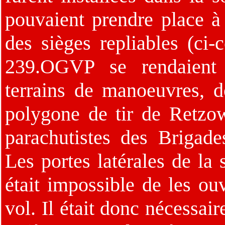
pouvaient prendre place 
des sièges repliables (ci-
239.OGVP se rendaient 
terrains de manoeuvres, d
polygone de tir de Retzow
parachutistes des Brigade
Les portes latérales de la s
était impossible de les ou
vol. Il était donc nécessai