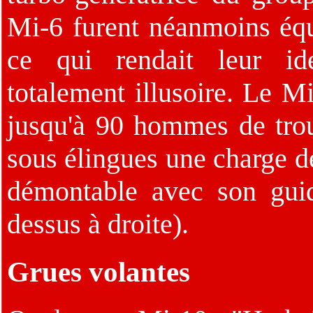
Mi-6 furent néanmoins équ
ce qui rendait leur ide
totalement illusoire. Le M
jusqu'à 90 hommes de tro
sous élingues une charge d
démontable avec son guid
dessus à droite).
Grues volantes