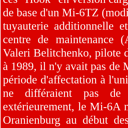
de base d'un Mi-6TZ (modif
tuyauterie additionnelle e
centre de maintenance (
Valeri Belitchenko, pilot
à 1989, il n'y avait pas d
période d'affectation à l'u
ne différaient pas de l
extérieurement, le Mi-6A n
Oranienburg au début des 