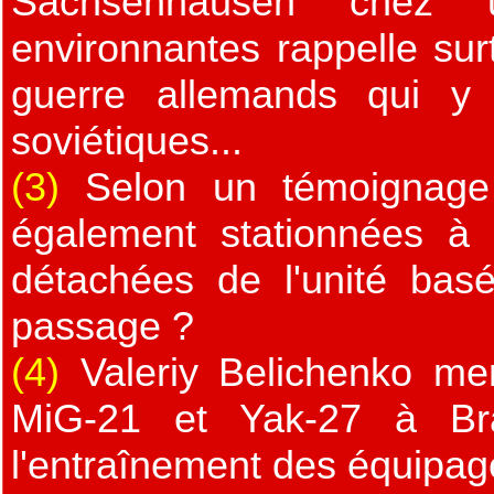
Sachsenhausen chez u
environnantes rappelle sur
guerre allemands qui y 
soviétiques...
(3)
Selon un témoignage 
également stationnées à D
détachées de l'unité ba
passage ?
(4)
Valeriy Belichenko me
MiG-21 et Yak-27 à Bran
l'entraînement des équipages