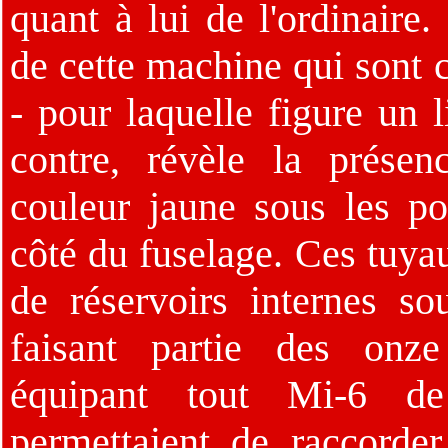
quant à lui de l'ordinaire
de cette machine qui sont c
- pour laquelle figure un l
contre, révèle la présen
couleur jaune sous les por
côté du fuselage. Ces tuyau
de réservoirs internes s
faisant partie des onze
équipant tout Mi-6 de 
permettaient de raccorde