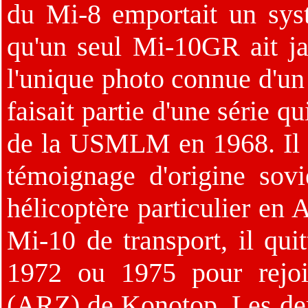
du Mi-8 emportait un sy
qu'un seul Mi-10GR ait ja
l'unique photo connue d'un t
faisait partie d'une série q
de la USMLM en 1968. Il 
témoignage d'origine sov
hélicoptère particulier en
Mi-10 de transport, il qui
1972 ou 1975 pour rejoi
(ARZ) de Konotop. Les der