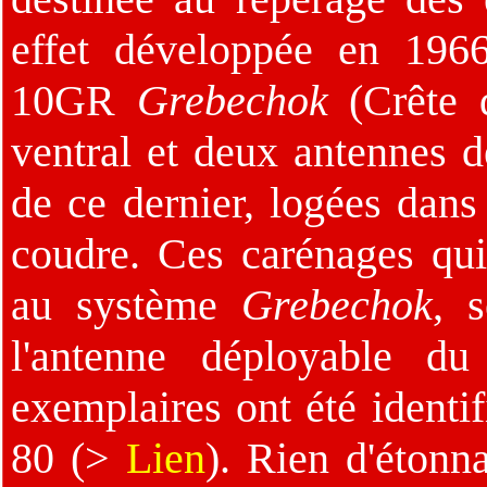
effet développée en 1966
10GR
Grebechok
(Crête 
ventral et deux antennes dé
de ce dernier, logées dan
coudre. Ces carénages qui
au système
Grebechok
, 
l'antenne déployable d
exemplaires ont été ident
80 (>
Lien
). Rien d'étonna