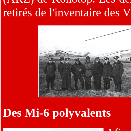
retirés de l'inventaire des
Des Mi-6 polyvalents