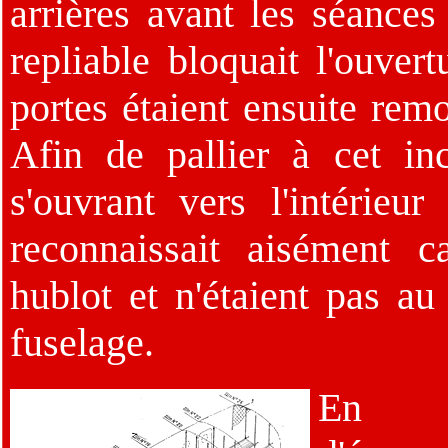
arrières avant les séances
repliable bloquait l'ouvert
portes étaient ensuite remo
Afin de pallier à cet in
s'ouvrant vers l'intérieu
reconnaissait aisément c
hublot et n'étaient pas a
fuselage.
En v