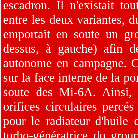
escadron. Il n'existait to
entre les deux variantes, 
emportait en soute un gro
dessus, à gauche) afin 
autonome en campagne. C
sur la face interne de la p
soute des Mi-6A. Ainsi, 
orifices circulaires percé
pour le radiateur d'huile 
turbo-génératrice du grou