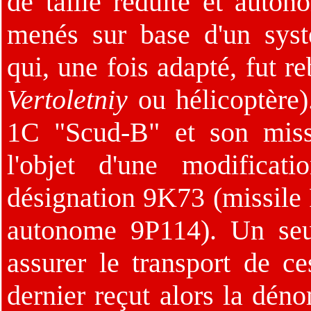
de taille réduite et auton
menés sur base d'un sy
qui, une fois adapté, fut 
Vertoletniy
ou hélicoptère
1C "Scud-B" et son miss
l'objet d'une modificati
désignation 9K73 (missile
autonome 9P114). Un seu
assurer le transport de 
dernier reçut alors la dé