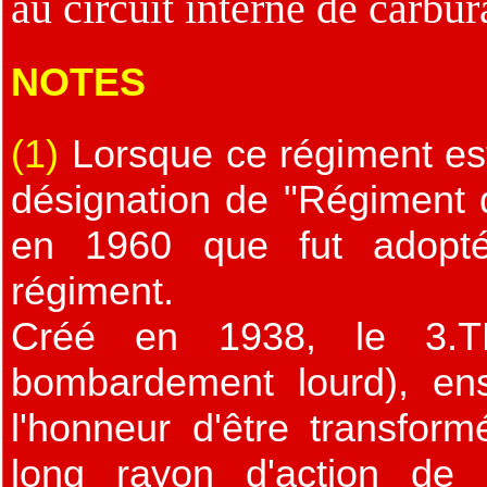
au circuit interne de carbur
NOTES
(1)
Lorsque ce régiment est 
désignation de "Régiment d
en 1960 que fut adoptée
régiment.
Créé en 1938, le 3.TB
bombardement lourd), en
l'honneur d'être transfor
long rayon d'action de