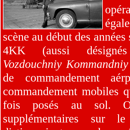
opér
égal
scène au début des années 
4KK (aussi désign
Vozdouchniy Kommandniy
de commandement aérpo
commandement mobiles qui
fois posés au sol. Ou
supplémentaires sur l