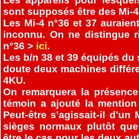
sont supposés être des Mi-4
Les Mi-4 n°36 et 37 auraie
inconnu. On ne distingue ri
n°36 >
ici
.
Les b/n 38 et 39 équipés du
doute deux machines différe
4KU.
On remarquera la présence
témoin a ajouté la mention
Peut-être s'agissait-il d'u
sièges normaux plutôt que 
être le cas pour les deux aut