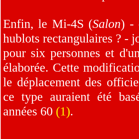
Enfin, le Mi-4S (
Salon
) -
hublots rectangulaires ? - j
pour six personnes et d'u
élaborée. Cette modificati
le déplacement des officie
ce type auraient été ba
années 60
(1)
.