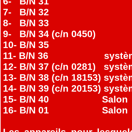
6- B/N 31
7- B/N 32
8- B/N 33
9- B/N 34 (c/n 0450)
10- B/N 35
11- B/N 36 système
12- B/N 37 (c/n 0281) syst
13- B/N 38 (c/n 18153) sys
14- B/N 39 (c/n 20153) sys
15- B/N 40 Salon
16- B/N 01 Salon
Les appareils pour lesque