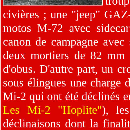
tro
civières ; une "jeep" GAZ
motos M-72 avec sidecar
canon de campagne avec s
deux mortiers de 82 mm a
d'obus. D'autre part, un cr
sous élingues une charge d
Mi-2 qui ont été déclinés e
Les Mi-2 "Hoplite"
), le
déclinaisons dont la finali