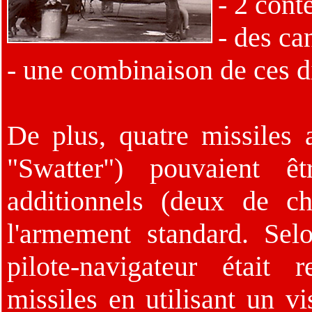
- 2 con
- des ca
- une combinaison de ces 
De plus, quatre missile
"Swatter") pouvaient ê
additionnels (deux de c
l'armement standard. Selo
pilote-navigateur était
missiles en utilisant un v