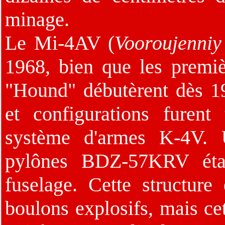
minage.
Le Mi-4AV (
Vooroujenniy
1968, bien que les premi
"Hound" débutèrent dès 1
et configurations furent
système d'armes K-4V. U
pylônes BDZ-57KRV étai
fuselage. Cette structure 
boulons explosifs, mais cet