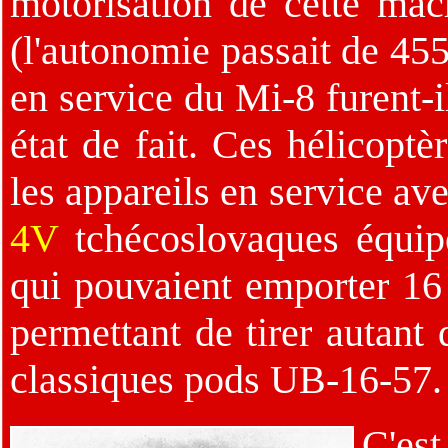
motorisation de cette ma
(l'autonomie passait de 455
en service du Mi-8 furent-i
état de fait. Ces hélicopt
les appareils en service a
4V
tchécoslovaques équipé
qui pouvaient emporter 16
permettant de tirer autan
classiques pods UB-16-57.
C'es