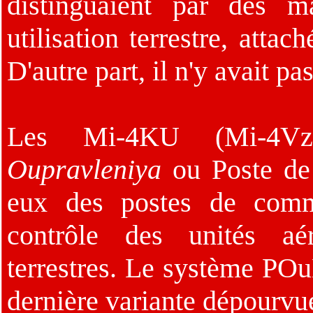
distinguaient par des m
utilisation terrestre, attac
D'autre part, il n'y avait p
Les Mi-4KU (Mi-
Oupravleniya
ou Poste de 
eux des postes de comm
contrôle des unités aér
terrestres. Le système PO
dernière variante dépourvu