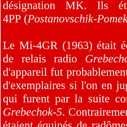
désignation MK. Ils ét
4PP (
Postanovschik-Pome
Le Mi-4GR (1963) était é
de relais radio
Grebech
d'appareil fut probablemen
d'exemplaires si l'on en ju
qui furent par la suite c
Grebechok-5
. Contraireme
étaient équipés de radôme