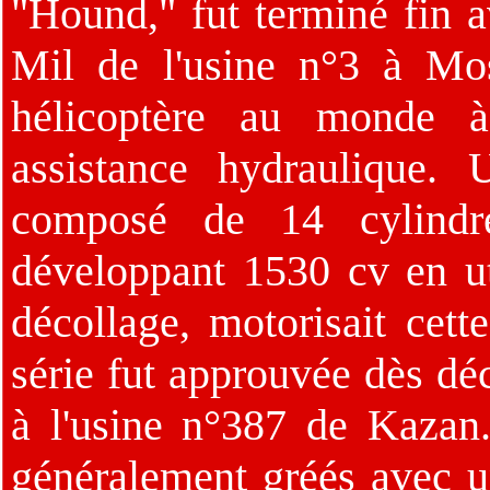
"Hound," fut terminé fin av
Mil de l'usine n°3 à Mo
hélicoptère au monde 
assistance hydraulique
composé de 14 cylindre
développant 1530 cv en ut
décollage, motorisait cet
série fut approuvée dès dé
à l'usine n°387 de Kazan. 
généralement gréés avec u