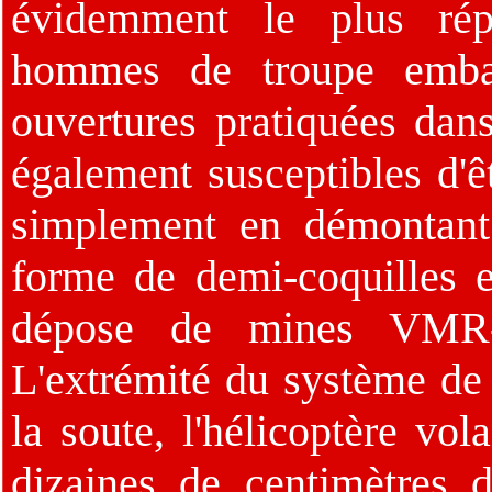
évidemment le plus ré
hommes de troupe embar
ouvertures pratiquées dan
également susceptibles d'ê
simplement en démontant 
forme de demi-coquilles e
dépose de mines VMR-1 
L'extrémité du système de 
la soute, l'hélicoptère vol
dizaines de centimètres d