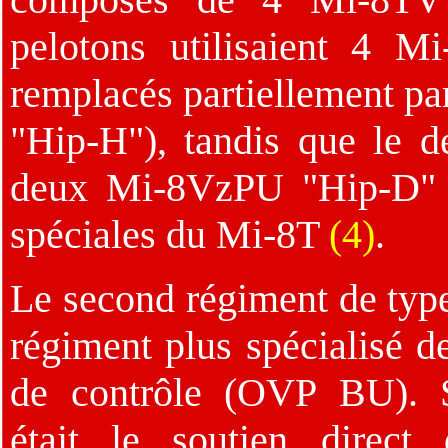
pelotons utilisaient 4 M
remplacés partiellement 
"Hip-H"), tandis que le d
deux Mi-8VzPU "Hip-D" a
spéciales du Mi-8T
(4)
.
Le second régiment de type
régiment plus spécialisé d
de contrôle (OVP BU). 
était le soutien direct 