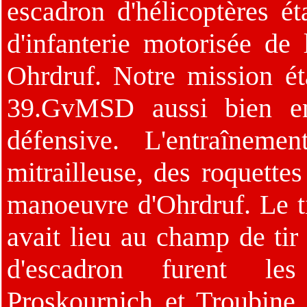
escadron d'hélicoptères é
d'infanterie motorisée d
Ohrdruf. Notre mission ét
39.GvMSD aussi bien en
défensive. L'entraîneme
mitrailleuse, des roquett
manoeuvre d'Ohrdruf. Le ti
avait lieu au champ de ti
d'escadron furent les 
Proskournich et Troubine