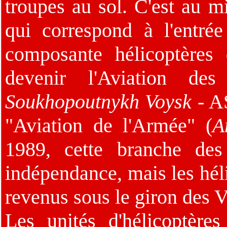
troupes au sol. C'est au m
qui correspond à l'entré
composante hélicoptères
devenir l'Aviation des
Soukhopoutnykh Voysk
- A
"Aviation de l'Armée" (
A
1989, cette branche des
indépendance, mais les hél
revenus sous le giron des 
Les unités d'hélicoptères