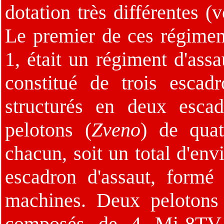
dotation très différentes (
Le premier de ces régimen
1, était un régiment d'ass
constitué de trois escad
structurés en deux esca
pelotons (
Zveno
) de qua
chacun, soit un total d'env
escadron d'assaut, formé 
machines. Deux pelotons 
composés de 4 Mi-8TV 