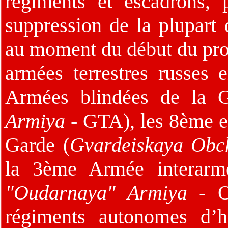
régiments et escadrons, 
suppression de la plupart
au moment du début du proce
armées terrestres russes
Armées blindées de la G
Armiya
- GTA), les 8ème e
Garde (
Gvardeiskaya Obc
la 3ème Armée interarm
"Oudarnaya" Armiya
- OA
régiments autonomes d’hé