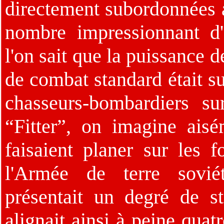
directement subordonnées a
nombre impressionnant d'
l'on sait que la puissance 
de combat standard était su
chasseurs-bombardiers s
“Fitter”, on imagine ais
faisaient planer sur les 
l'Armée de terre sovié
présentait un degré de st
alignait ainsi à peine quat