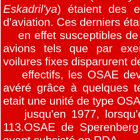
Eskadril'ya
) étaient des 
d'aviation. Ces derniers éta
en effet susceptibles de
avions tels que par exe
voilures fixes disparurent d
effectifs, les OSAE devi
avéré grâce à quelques 
etait une unité de type OS
jusqu'en 1977, lorsqu'e
113.OSAE de Sperenberg é