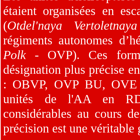
étaient organisées en esc
(
Otdel'naya Vertoletnaya
régiments autonomes d’hél
Polk
- OVP). Ces format
désignation plus précise en
: OBVP, OVP BU, OVE BU
unités de l'AA en R
considérables au cours de
précision est une véritable