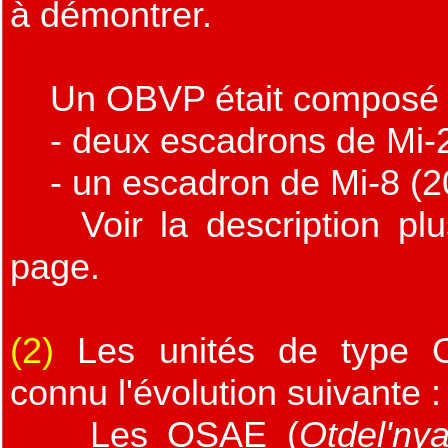
à démontrer.
Un OBVP était composé c
- deux escadrons de Mi-2
- un escadron de Mi-8 (2
Voir la description plus
page.
(2)
Les unités de type 
connu l'évolution suivant
Les OSAE (
Otdel'ny