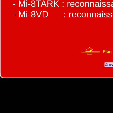
- Mi-8TARK : reconnaissanc
- Mi-8VD : reconnaiss
Plan 