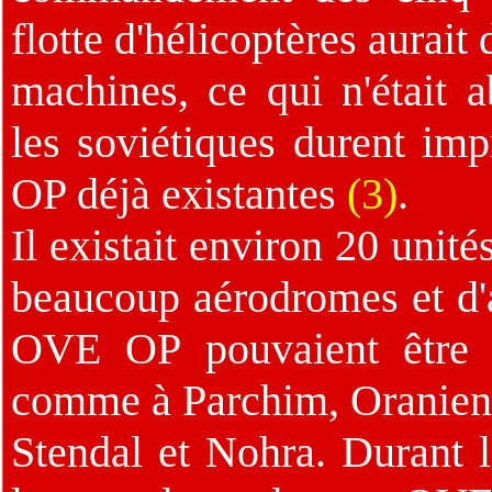
flotte d'hélicoptères aurai
machines, ce qui n'était a
les soviétiques durent i
OP déjà existantes
(3)
.
Il existait environ 20 unit
beaucoup aérodromes et d'a
OVE OP pouvaient être s
comme à Parchim, Oranienb
Stendal et Nohra. Durant 