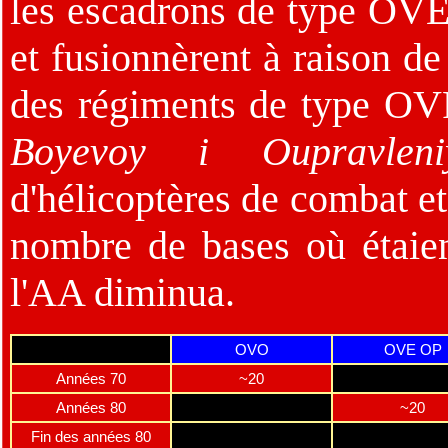
les escadrons de type OVE
et fusionnèrent à raison de
des régiments de type O
Boyevoy i Oupravle
d'hélicoptères de combat et
nombre de bases où étaien
l'AA diminua.
OVO
OVE OP
Années 70
~20
Années 80
~20
Fin des années 80