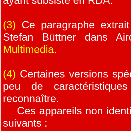
ayant subsisté en RDA.
(3)
Ce paragraphe extrait
Stefan Büttner dans Air
Multimedia
.
(4)
Certaines versions spéc
peu de caractéristique
reconnaître.
Ces appareils non identif
suivants :