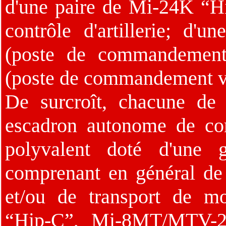
d'une paire de Mi-24K “H
contrôle d'artillerie; d
(poste de commandement
(poste de commandement vol
De surcroît, chacune de
escadron autonome de co
polyvalent doté d'une g
comprenant en général de 
et/ou de transport de m
“Hip-C”, Mi-8MT/MTV-2