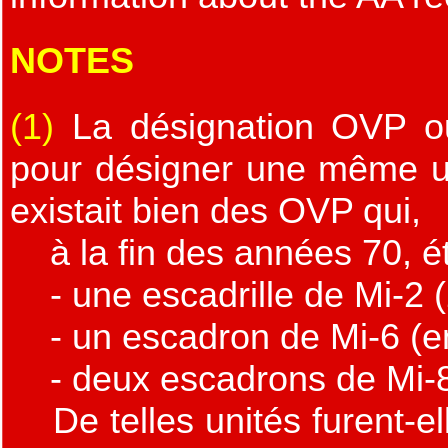
NOTES
(1)
La désignation OVP o
pour désigner une même uni
existait bien des OVP qui,
à la fin des années 70, é
- une escadrille de Mi-2 
- un escadron de Mi-6 (e
- deux escadrons de Mi-8
De telles unités furent-el