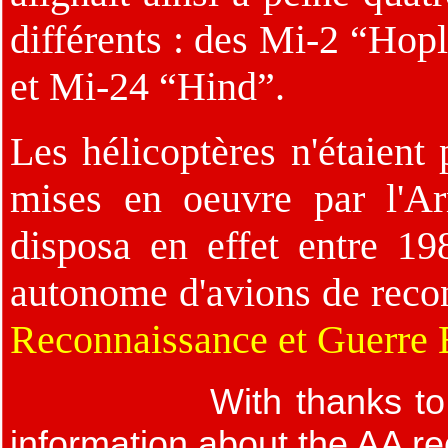
différents : des Mi-2 “Hop
et Mi-24 “Hind”.
Les hélicoptères n'étaient
mises en oeuvre par l'A
disposa en effet entre 1
autonome d'avions de recon
Reconnaissance et Guerre E
With thanks to
information about the AA re