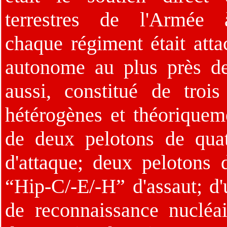
terrestres de l'Armée 
chaque régiment était att
autonome au plus près des
aussi, constitué de troi
hétérogènes et théoriquem
de deux pelotons de qua
d'attaque; deux peloton
“Hip-C/-E/-H” d'assaut; 
de reconnaissance nucléai