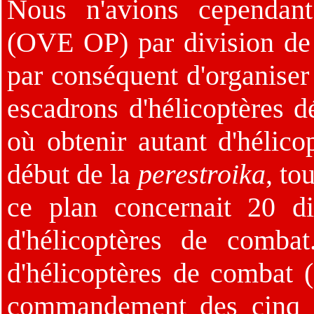
Nous n'avions cependant
(OVE OP) par division de c
par conséquent d'organiser
escadrons d'hélicoptères 
où obtenir autant d'hélico
début de la
perestroika
, to
ce plan concernait 20 di
d'hélicoptères de comba
d'hélicoptères de combat 
commandement des cinq a