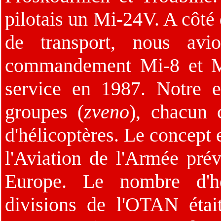
pilotais un Mi-24V. A côté
de transport, nous avi
commandement Mi-8 et Mi
service en 1987. Notre e
groupes (
zveno
), chacun 
d'hélicoptères. Le concept 
l'Aviation de l'Armée prév
Europe. Le nombre d'hél
divisions de l'OTAN étai