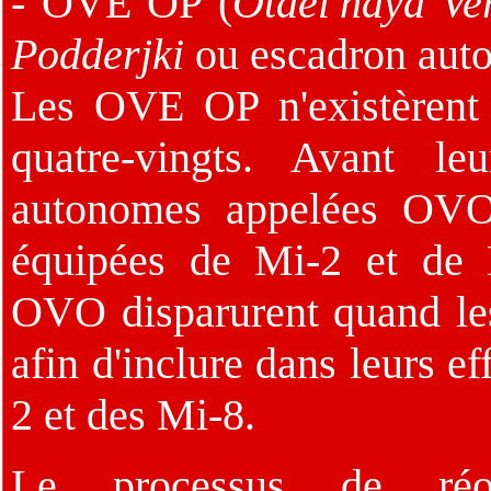
- OVE OP (
Otdel'naya Ve
Podderjki
ou escadron auto
Les OVE OP n'existèrent 
quatre-vingts. Avant le
autonomes appelées OV
équipées de Mi-2 et de M
OVO disparurent quand le
afin d'inclure dans leurs e
2 et des Mi-8.
Le processus de réorg