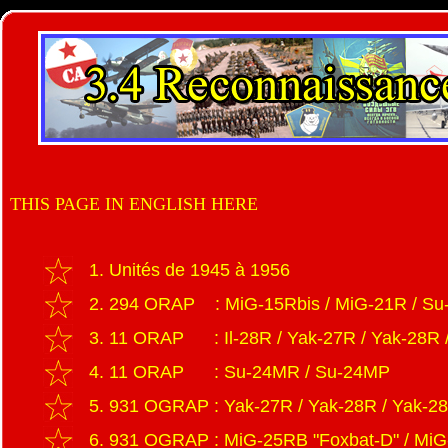
THIS PAGE IN ENGLISH HERE
1. Unités de 1945 à 1956
2. 294 ORAP : MiG-15Rbis / MiG-21R / Su
3. 11 ORAP : Il-28R / Yak-27R / Yak-28R 
4. 11 ORAP : Su-24MR / Su-24MP
5. 931 OGRAP : Yak-27R / Yak-28R / Yak-28
6. 931 OGRAP : MiG-25RB "Foxbat-D" / MiG