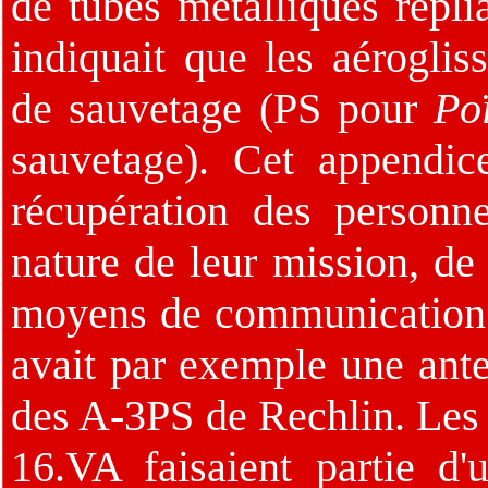
de tubes métalliques replia
indiquait que les aérogli
de sauvetage (PS pour
Po
sauvetage). Cet appendice
récupération des personn
nature de leur mission, de 
moyens de communication y
avait par exemple une ante
des A-3PS de Rechlin. Les a
16.VA faisaient partie d'