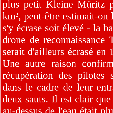
plus petit Kleine Müritz 
km², peut-être estimait-on 
s'y écrase soit élevé - la 
drone de reconnaissance
serait d'ailleurs écrasé en 
Une autre raison confir
récupération des pilotes 
dans le cadre de leur ent
deux sauts. Il est clair que
au-dessus de l'eau était p