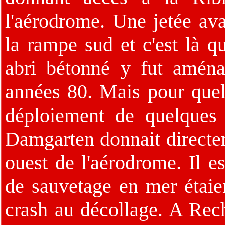
l'aérodrome. Une jetée ava
la rampe sud et c'est là qu
abri bétonné y fut amén
années 80. Mais pour quel(
déploiement de quelque
Damgarten donnait directem
ouest de l'aérodrome. Il 
de sauvetage en mer étaie
crash au décollage. A Rech