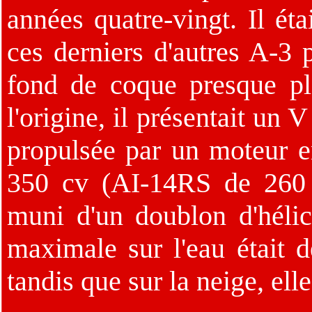
années quatre-vingt. Il éta
ces derniers d'autres A-3 
fond de coque presque pl
l'origine, il présentait un 
propulsée par un moteur e
350 cv (AI-14RS de 260 
muni d'un doublon d'hélic
maximale sur l'eau était 
tandis que sur la neige, ell