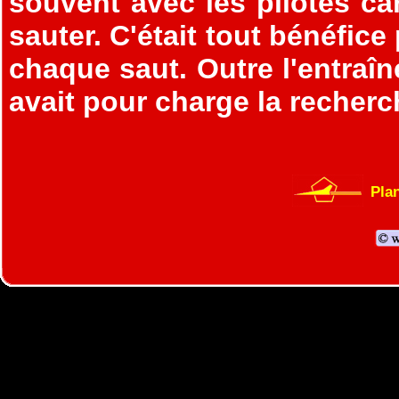
souvent avec les pilotes ca
sauter. C'était tout bénéfice
chaque saut. Outre l'entraî
avait pour charge la recherc
Plan