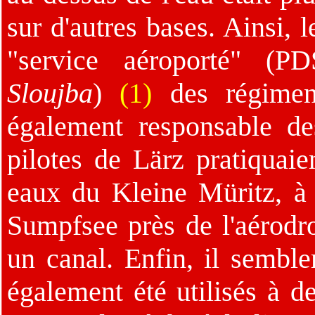
sur d'autres bases. Ainsi, 
"service aéroporté" (
Sloujba
)
(1)
des régiment
également responsable de
pilotes de Lärz pratiquaie
eaux du Kleine Müritz, à 
Sumpfsee près de l'aérodr
un canal. Enfin, il semble
également été utilisés à de