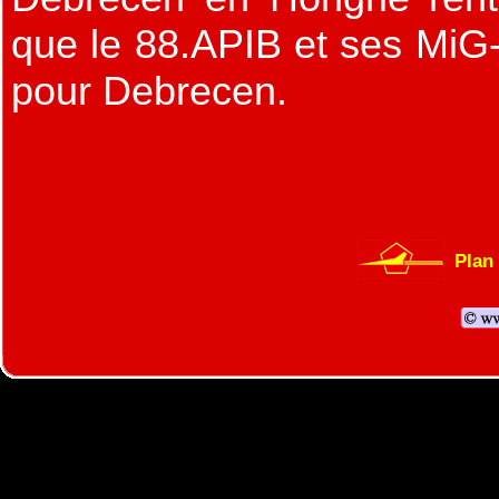
que le 88.APIB et ses MiG
pour Debrecen.
Plan 