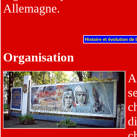
Allemagne.
Histoire et évolution de 
Organisation
A
s
c
d
c