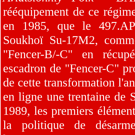
rééquipement de ce régim
en 1985, que le 497.AP
Soukhoï Su-17M2, commen
"Fencer-B/-C" en récupé
escadron de "Fencer-C" pr
de cette transformation l'a
en ligne une trentaine de 
1989, les premiers éléments
la politique de désarme