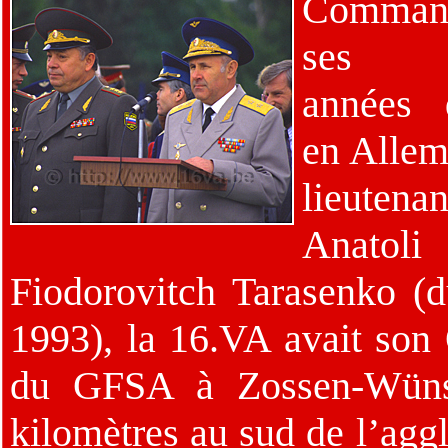
Command
ses d
années d
en Allem
lieutenan
Anatoli
Fiodorovitch Tarasenko 
1993), la 16.VA avait son 
du GFSA à Zossen-Wünsdo
kilomètres au sud de l’aggl