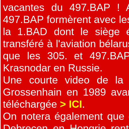
vacantes du 497.BAP ! A
497.BAP formèrent avec le
la 1.BAD dont le siège 
transféré à l'aviation béla
que les 305. et 497.BAP
Krasnodar en Russie.
Une courte video de la t
Grossenhain en 1989 avant
téléchargée
> ICI
.
On notera également que
Debrecen en Hongrie rent