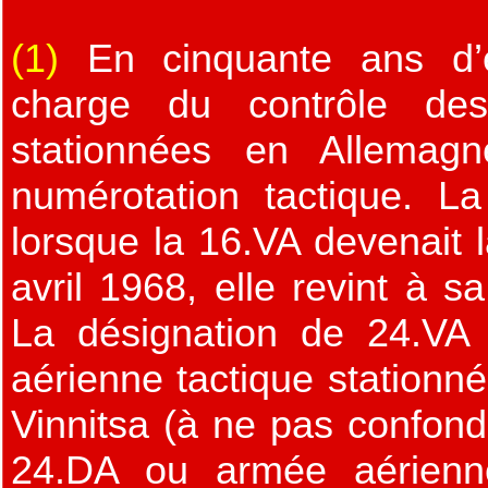
(1)
En cinquante ans d’e
charge du contrôle des 
stationnées en Allemag
numérotation tactique. L
lorsque la 16.VA devenait 
avril 1968, elle revint à s
La désignation de 24.VA é
aérienne tactique stationné
Vinnitsa (à ne pas confond
24.DA ou armée aérienne