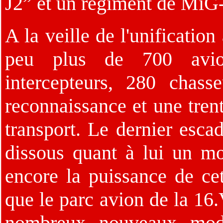
J2” et un régiment de Mi
A la veille de l'unificatio
peu plus de 700 avio
intercepteurs, 280 chass
reconnaissance et une trent
transport. Le dernier esca
dissous quant à lui un mo
encore la puissance de cet
que le parc avion de la 16.
nombreux nouveaux modè