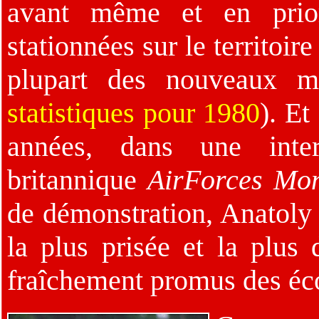
avant même et en prior
stationnées sur le territoir
plupart des nouveaux ma
statistiques pour 1980
). Et
années, dans une inte
britannique
AirForces Mon
de démonstration, Anatoly K
la plus prisée et la plus
fraîchement promus des éc