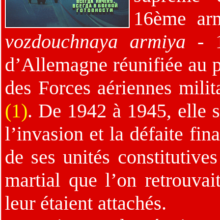
16ème arm
vozdouchnaya armiya
- 1
d’Allemagne réunifiée au pr
des Forces aériennes mili
(1)
. De 1942 à 1945, elle s
l’invasion et la défaite fi
de ses unités constitutives
martial que l’on retrouvai
leur étaient attachés.