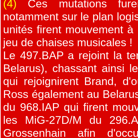
(4)
Ces mutations fure
notamment sur le plan logi
unités firent mouvement à c
jeu de chaises musicales !
Le 497.BAP a rejoint la ter
Belarus), chassant ainsi 
qui rejoignirent Brand, d'
Ross également au Belarus
du 968.IAP qui firent mou
les MiG-27D/M du 296.AP
Grossenhain afin d'occu