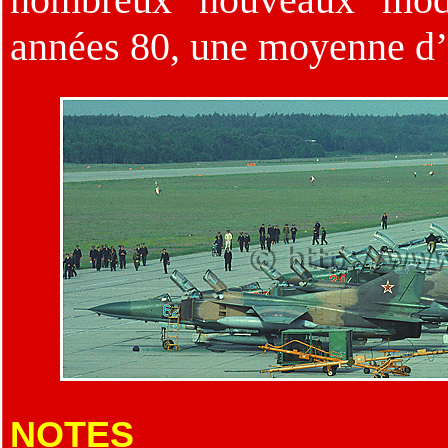
années 80, une moyenne d’â
NOTES