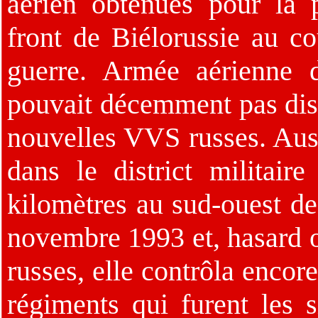
aérien obtenues pour la p
front de Biélorussie au c
guerre. Armée aérienne d
pouvait décemment pas dispa
nouvelles VVS russes. Auss
dans le district militai
kilomètres au sud-ouest de 
novembre 1993 et, hasard ou
russes, elle contrôla encor
régiments qui furent les 